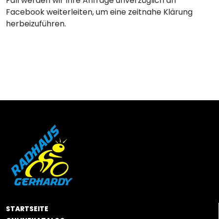
Fall werden wir Ihre Anfrage unverzüglich an
Facebook weiterleiten, um eine zeitnahe Klärung
herbeizuführen.
STARTSEITE